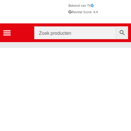
Bekend van TV
Review Score: 4.4