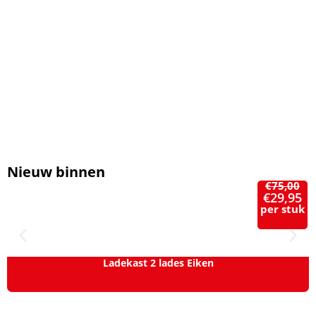
Nieuw binnen
€
75,00
€
29,95
per stuk
Ladekast 2 lades Eiken