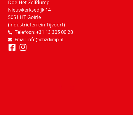
Doe-Het-Zelfdump
Nieuwkerksedijk 14
5051 HT Goirle
(industrieterrein Tijvoort)
Telefoon: +31 13 305 00 28
Email: info@dhzdump.nl