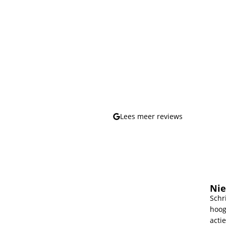
Lees meer reviews
Nie
Schr
hoog
actie