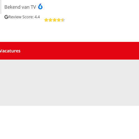
Bekend van TV
Review Score: 4.4
Vacatures