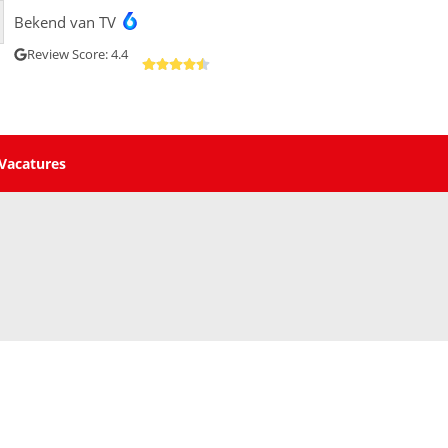
Bekend van TV
Review Score: 4.4
Vacatures