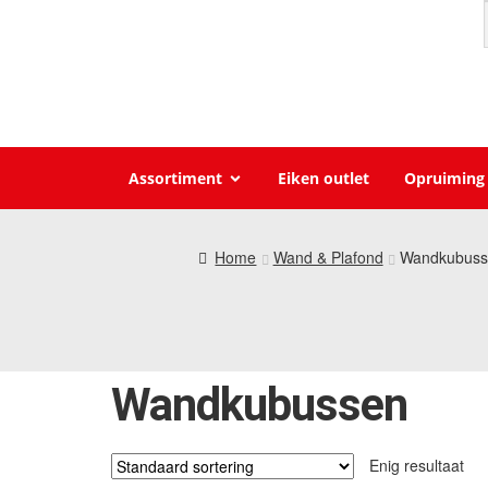
Assortiment
Eiken outlet
Opruiming
Home
Wand & Plafond
Wandkubuss
Wandkubussen
Enig resultaat