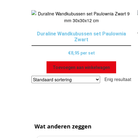
Duraline Wandkubussen set Paulownia
Zwart
€
8,95
per set
Toevoegen aan winkelwagen
Enig resultaat
Wat anderen zeggen