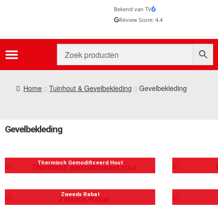
Bekend van TV
Review Score: 4.4
Home
Tuinhout & Gevelbekleding
Gevelbekleding
Gevelbekleding
Thermisch Gemodificeerd Hout
Zweeds Rabat