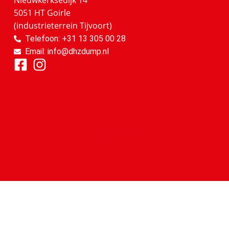
Nieuwkerksedijk 14
5051 HT Goirle
(industrieterrein Tijvoort)
Telefoon: +31 13 305 00 28
Email: info@dhzdump.nl