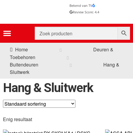
Bekend van TV
Review Score: 4.4
Home
Deuren &
Toebehoren
Buitendeuren
Hang &
Sluitwerk
Hang & Sluitwerk
Enig resultaat