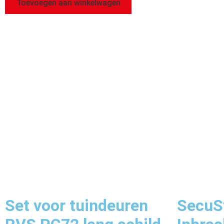
Toevoegen aan winkelwagen
Set voor tuindeuren
SecuSt