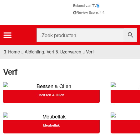
Bekend van TV
Review Score: 4.4
Home
Afdichting, Verf & IJzerwaren
Verf
Verf
Beitsen & Oliën
Meubellak