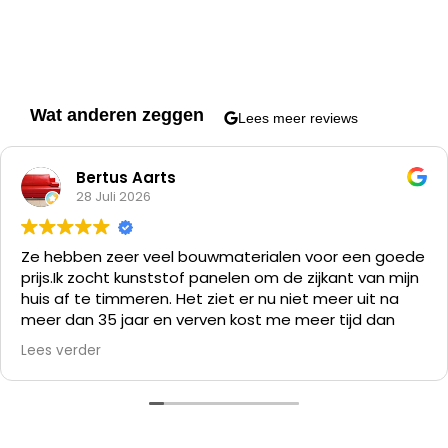
Wat anderen zeggen
Lees meer reviews
Bertus Aarts
28 Juli 2026
Ze hebben zeer veel bouwmaterialen voor een goede
prijs.
Ik zocht kunststof panelen om de zijkant van mijn
huis af te timmeren. Het ziet er nu niet meer uit na
meer dan 35 jaar en verven kost me meer tijd dan
alles er af slopen en die kunststof panelen er op
Lees verder
zetten.