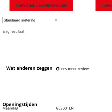
Toevoegen aan winkelwagen
Toevo
Enig resultaat
Wat anderen zeggen
Lees meer reviews
Openingstijden
Maandag
GESLOTEN