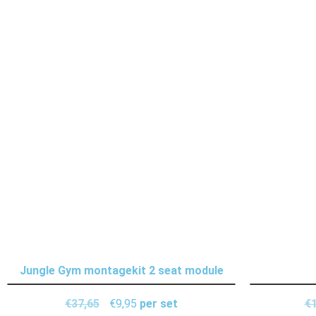
Jungle Gym montagekit 2 seat module
€
37,65
€
9,95
per set
€