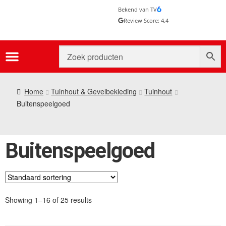
Bekend van TV
Review Score: 4.4
Home
Tuinhout & Gevelbekleding
Tuinhout
Buitenspeelgoed
Buitenspeelgoed
Showing 1–16 of 25 results