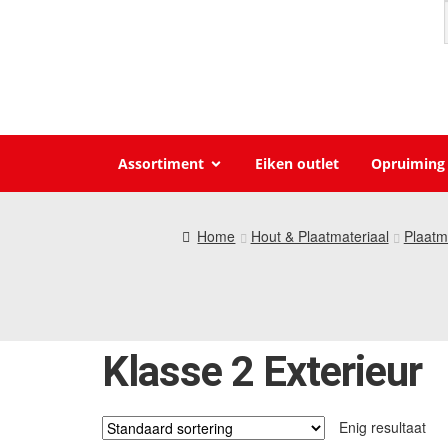
Assortiment
Eiken outlet
Opruiming
Home
Hout & Plaatmateriaal
Plaatm
Klasse 2 Exterieur
Enig resultaat