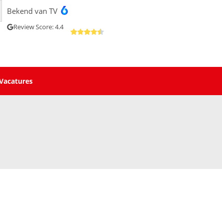
Bekend van TV
Review Score: 4.4
Vacatures