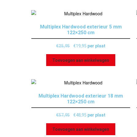
Multiplex Hardwood exterieur 5 mm
122×250 cm
€
25,95
€
19,95
per plaat
Toevoegen aan winkelwagen
Multiplex Hardwood exterieur 18 mm
122×250 cm
€
57,95
€
48,95
per plaat
Toevoegen aan winkelwagen