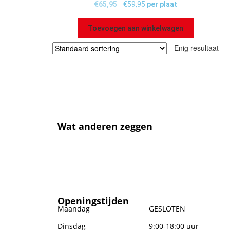
€
65,95
€
59,95
per plaat
Toevoegen aan winkelwagen
Enig resultaat
Wat anderen zeggen
Openingstijden
Maandag
GESLOTEN
Dinsdag
9:00-18:00 uur