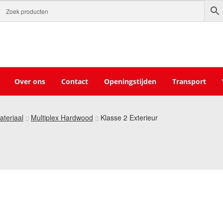
Over ons
Contact
Openingstijden
Transport
ateriaal
Multiplex Hardwood
Klasse 2 Exterieur