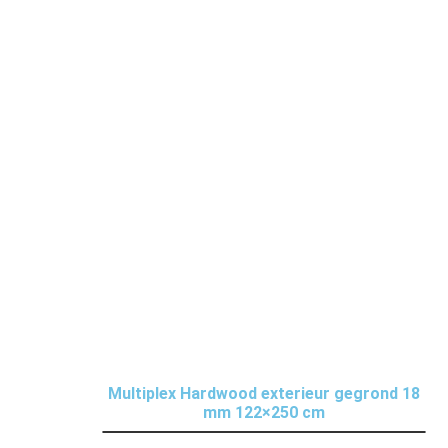
Multiplex Hardwood exterieur gegrond 18
mm 122×250 cm