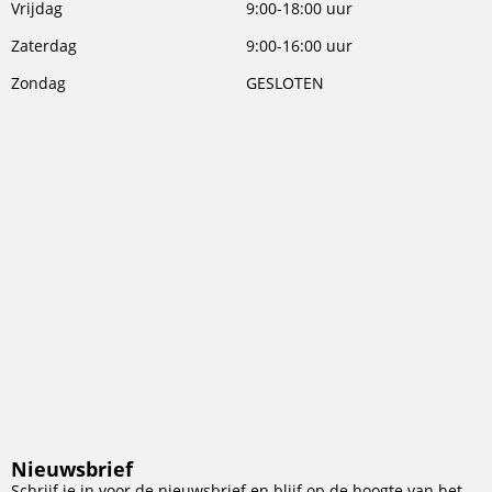
Vrijdag
9:00-18:00 uur
Zaterdag
9:00-16:00 uur
Zondag
GESLOTEN
Nieuwsbrief
Schrijf je in voor de nieuwsbrief en blijf op de hoogte van het