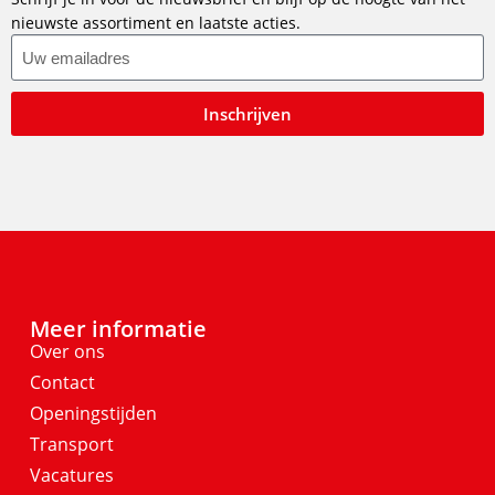
nieuwste assortiment en laatste acties.
Inschrijven
Meer informatie
Over ons
Contact
Openingstijden
Transport
Vacatures