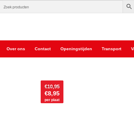
Over ons
Contact
Openingstijden
Transport
V
€
10,95
€
8,95
per plaat