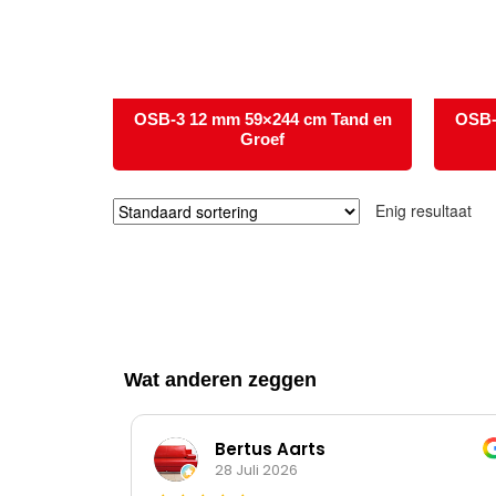
OSB-3 12 mm 59×244 cm Tand en
OSB-
Groef
Enig resultaat
Wat anderen zeggen
Bertus Aarts
28 Juli 2026