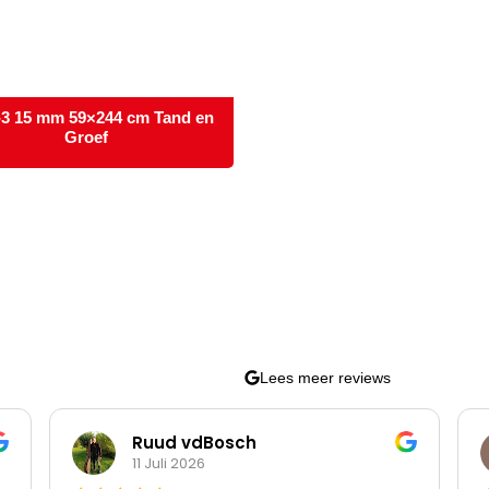
3 15 mm 59×244 cm Tand en
Groef
Lees meer reviews
Ruud vdBosch
11 Juli 2026