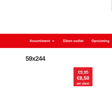
Assortiment
Eiken outlet
Opruiming
59x244
€
9,95
€
8,50
per plaat