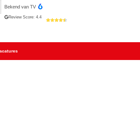
Bekend van TV
Review Score: 4.4
acatures