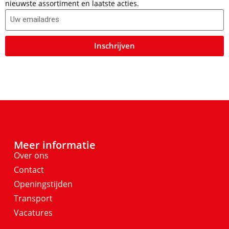
nieuwste assortiment en laatste acties.
Inschrijven
Meer informatie
Over ons
Contact
Openingstijden
Transport
Vacatures