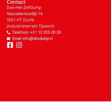
Contact
Doe-Het-Zelfdump
Nieuwkerksedijk 14
5051 HT Goirle
(industrieterrein Tijvoort)
Telefoon: +31 13 305 00 28
Email: info@dhzdump.nl