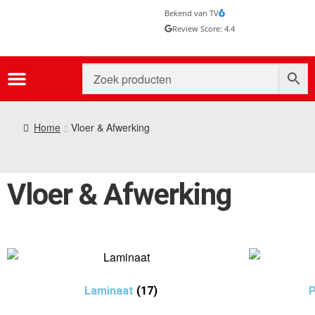
Bekend van TV
Review Score: 4.4
Home
Vloer & Afwerking
Vloer & Afwerking
Laminaat
(17)
P