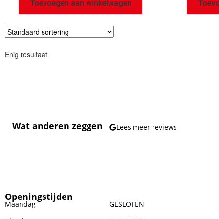
Toevoegen aan winkelwagen
Toevo
Enig resultaat
Wat anderen zeggen
Lees meer reviews
Openingstijden
Maandag
GESLOTEN