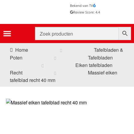
Bekend van TV
Review Score: 4.4
Home
Tafelbladen &
Poten
Tafelbladen
Eiken tafelbladen
Recht
Massief eiken
tafelblad recht 40 mm