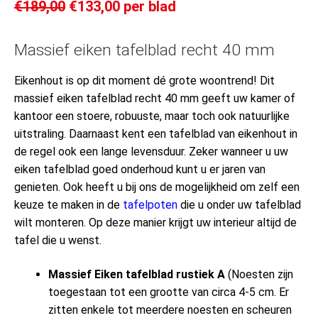
€
189,00
€
133,00
per blad
Massief eiken tafelblad recht 40 mm
Eikenhout is op dit moment dé grote woontrend! Dit
massief eiken tafelblad recht 40 mm geeft uw kamer of
kantoor een stoere, robuuste, maar toch ook natuurlijke
uitstraling. Daarnaast kent een tafelblad van eikenhout in
de regel ook een lange levensduur. Zeker wanneer u uw
eiken tafelblad goed onderhoud kunt u er jaren van
genieten. Ook heeft u bij ons de mogelijkheid om zelf een
keuze te maken in de
tafelpoten
die u onder uw tafelblad
wilt monteren. Op deze manier krijgt uw interieur altijd de
tafel die u wenst.
Massief Eiken tafelblad rustiek A
(Noesten zijn
toegestaan tot een grootte van circa 4-5 cm. Er
zitten enkele tot meerdere noesten en scheuren