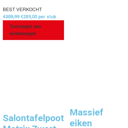
BEST VERKOCHT
€
309,99
€
289,00
per stuk
Toevoegen aan
winkelwagen
Massief
Salontafelpoot
eiken