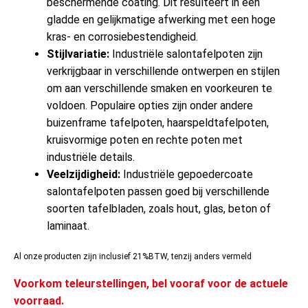
beschermende coating. Dit resulteert in een
gladde en gelijkmatige afwerking met een hoge
kras- en corrosiebestendigheid.
Stijlvariatie:
Industriële salontafelpoten zijn
verkrijgbaar in verschillende ontwerpen en stijlen
om aan verschillende smaken en voorkeuren te
voldoen. Populaire opties zijn onder andere
buizenframe tafelpoten, haarspeldtafelpoten,
kruisvormige poten en rechte poten met
industriële details.
Veelzijdigheid:
Industriële gepoedercoate
salontafelpoten passen goed bij verschillende
soorten tafelbladen, zoals hout, glas, beton of
laminaat.
Al onze producten zijn inclusief 21%BTW, tenzij anders vermeld
Voorkom teleurstellingen, bel vooraf voor de actuele
voorraad.