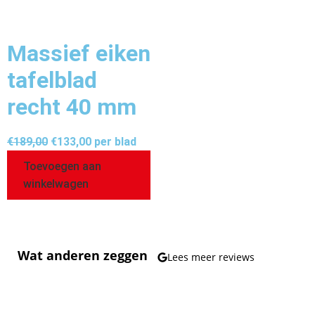
Massief eiken
tafelblad
recht 40 mm
€
189,00
€
133,00
per blad
Toevoegen aan
winkelwagen
Wat anderen zeggen
Lees meer reviews