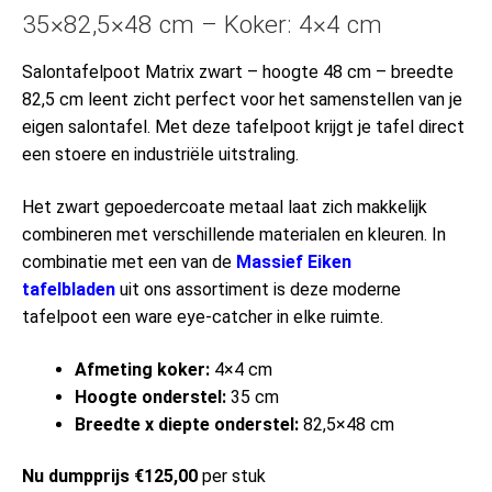
35×82,5×48 cm – Koker: 4×4 cm
Salontafelpoot Matrix zwart – hoogte 48 cm – breedte
82,5 cm leent zicht perfect voor het samenstellen van je
eigen salontafel. Met deze tafelpoot krijgt je tafel direct
een stoere en industriële uitstraling.
Het zwart gepoedercoate metaal laat zich makkelijk
combineren met verschillende materialen en kleuren. In
combinatie met een van de
Massief Eiken
tafelbladen
uit ons assortiment is deze moderne
tafelpoot een ware eye-catcher in elke ruimte.
Afmeting koker:
4×4 cm
Hoogte onderstel:
35 cm
Breedte x diepte onderstel:
82,5×48 cm
Nu dumpprijs €125,00
per stuk