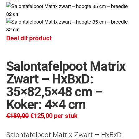
Deel dit product
Salontafelpoot Matrix
Zwart – HxBxD:
35×82,5×48 cm –
Koker: 4×4 cm
€
189,00
€
125,00
per stuk
Salontafelpoot Matrix Zwart – HxBxD: