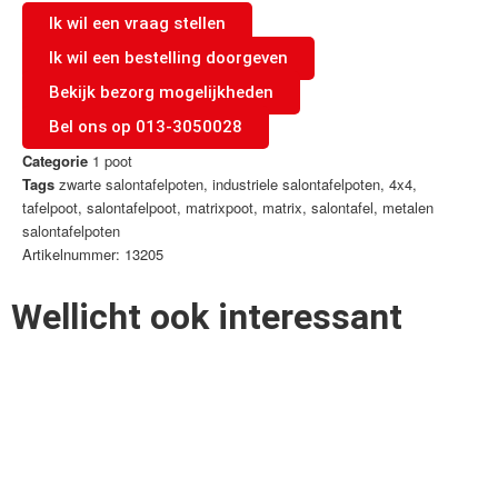
Ik wil een vraag stellen
Ik wil een bestelling doorgeven
Bekijk bezorg mogelijkheden
Bel ons op 013-3050028
Categorie
1 poot
Tags
zwarte salontafelpoten
,
industriele salontafelpoten
,
4x4
,
tafelpoot
,
salontafelpoot
,
matrixpoot
,
matrix
,
salontafel
,
metalen
salontafelpoten
Artikelnummer: 13205
Wellicht ook interessant