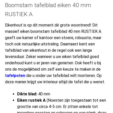
Boomstam tafelblad eiken 40 mm
RUSTIEK A
Eikenhout is op dit moment dé grote woontrend! Dit
massief eiken boomstam tafelblad 40 mm RUSTIEK A
geeft uw kamer of kantoor een stoere, robuuste, maar
toch ook natuurlijke uitstraling. Daarnaast kent een
tafelblad van eikenhout in de regel ook een lange
levensduur. Zeker wanneer u uw eiken tafelblad goed
onderhoud kunt u er jaren van genieten. Ook heeft u bij
ons de mogelijkheid om zelf een keuze te maken in de
tafelpoten
die u onder uw tafelblad wilt monteren. Op
deze manier krijgt uw interieur altijd de tafel die u wenst.
Dikte blad:
40 mm
Eiken rustiek A
(Noesten zijn toegestaan tot een
grootte van circa 4-5 cm. Er zitten enkele tot
meerdere noesten en scheuren op een plank, deze