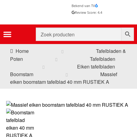
Bekend van TV
Review Score: 4.4
Home
Tafelbladen &
Poten
Tafelbladen
Eiken tafelbladen
Boomstam
Massief
eiken boomstam tafelblad 40 mm RUSTIEK A