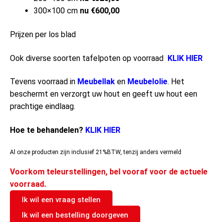
300×100 cm
nu €600,00
Prijzen per los blad
Ook diverse soorten tafelpoten op voorraad
KLIK HIER
Tevens voorraad in
Meubellak
en
Meubelolie
. Het
beschermt en verzorgt uw hout en geeft uw hout een
prachtige eindlaag.
Hoe te behandelen?
KLIK HIER
Al onze producten zijn inclusief 21%BTW, tenzij anders vermeld
Voorkom teleurstellingen, bel vooraf voor de actuele
voorraad.
Ik wil een vraag stellen
Ik wil een bestelling doorgeven