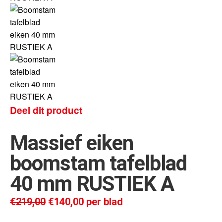
Deel dit product
Massief eiken
boomstam tafelblad
40 mm RUSTIEK A
€
219,00
€
140,00
per blad