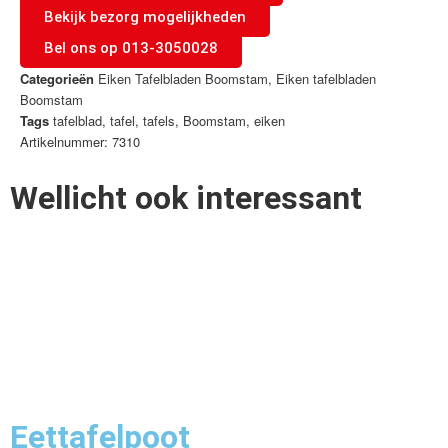
Bekijk bezorg mogelijkheden
Bel ons op 013-3050028
Categorieën
Eiken Tafelbladen Boomstam
,
Eiken tafelbladen
Boomstam
Tags
tafelblad
,
tafel
,
tafels
,
Boomstam
,
eiken
Artikelnummer: 7310
Wellicht ook interessant
Eettafelpoot