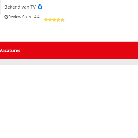
Bekend van TV
Review Score: 4.4
Vacatures