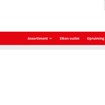
Assortiment
Eiken outlet
Opruiming