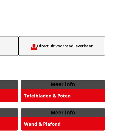
Direct uit voorraad leverbaar​
Meer info
Tafelbladen & Poten
Meer info
Wand & Plafond