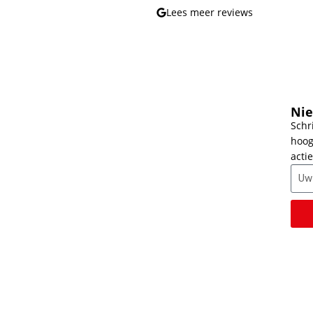
Lees meer reviews
Nie
Schr
hoog
actie