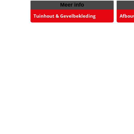
Meer info
Tuinhout & Gevelbekleding
Afbou