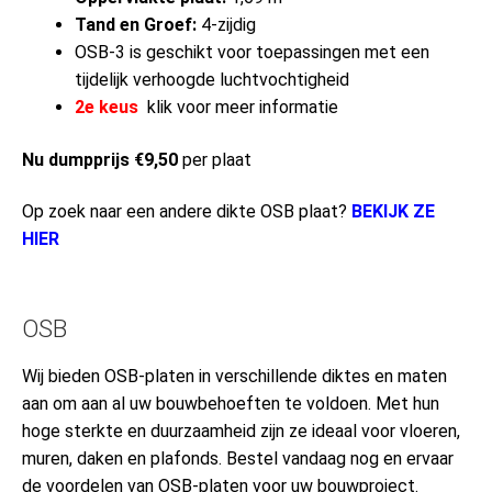
Tand en Groef:
4-zijdig
OSB-3 is geschikt voor toepassingen met een
tijdelijk verhoogde luchtvochtigheid
2e keus
klik voor meer informatie
Nu dumpprijs €9,50
per plaat
Op zoek naar een andere dikte OSB plaat?
BEKIJK ZE
HIER
OSB
Wij bieden OSB-platen in verschillende diktes en maten
aan om aan al uw bouwbehoeften te voldoen. Met hun
hoge sterkte en duurzaamheid zijn ze ideaal voor vloeren,
muren, daken en plafonds. Bestel vandaag nog en ervaar
de voordelen van OSB-platen voor uw bouwproject.