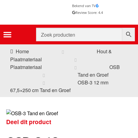
Bekend van TV
Review Score: 4.4
Home
Hout &
Plaatmateriaal
Plaatmateriaal
OSB
Tand en Groef
OSB-3 12 mm
67,5×250 cm Tand en Groef
Deel dit product