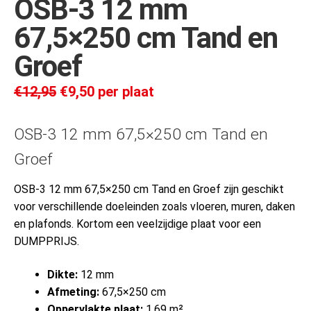
OSB-3 12 mm
67,5×250 cm Tand en
Groef
€
12,95
€
9,50
per plaat
OSB-3 12 mm 67,5×250 cm Tand en
Groef
OSB-3 12 mm 67,5×250 cm Tand en Groef zijn geschikt
voor verschillende doeleinden zoals vloeren, muren, daken
en plafonds. Kortom een veelzijdige plaat voor een
DUMPPRIJS.
Dikte:
12 mm
Afmeting:
67,5×250 cm
Oppervlakte plaat:
1,69 m²