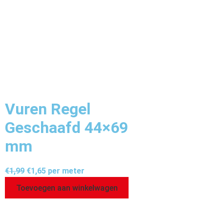
Vuren Regel
Geschaafd 44×69
mm
€
1,99
€
1,65
per meter
Toevoegen aan winkelwagen