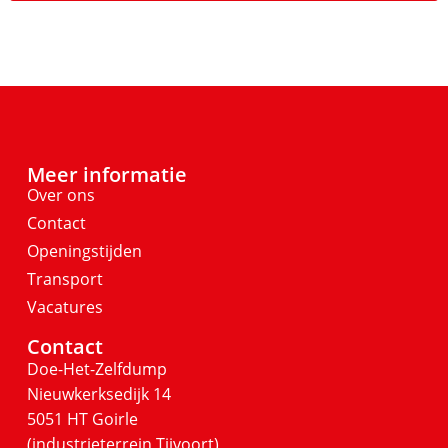
Meer informatie
Over ons
Contact
Openingstijden
Transport
Vacatures
Contact
Doe-Het-Zelfdump
Nieuwkerksedijk 14
5051 HT Goirle
(industrieterrein Tijvoort)