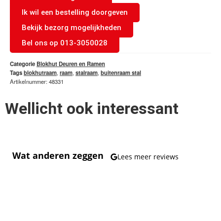
Ik wil een bestelling doorgeven
Bekijk bezorg mogelijkheden
Bel ons op 013-3050028
Categorie
Blokhut Deuren en Ramen
Tags
blokhutraam
,
raam
,
stalraam
,
buitenraam stal
Artikelnummer: 48331
Wellicht ook interessant
Wat anderen zeggen
Lees meer reviews