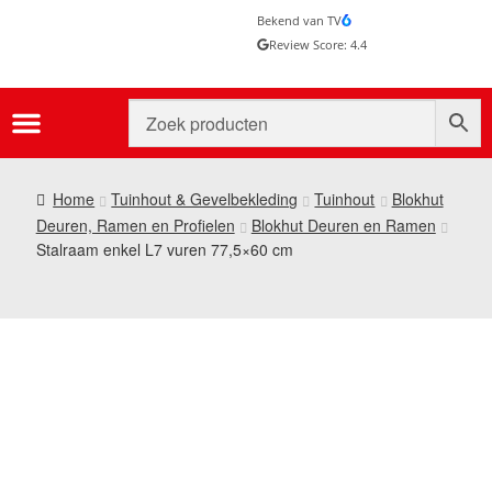
Bekend van TV
Review Score: 4.4
Home
Tuinhout & Gevelbekleding
Tuinhout
Blokhut
Deuren, Ramen en Profielen
Blokhut Deuren en Ramen
Stalraam enkel L7 vuren 77,5×60 cm