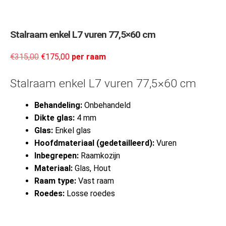
Stalraam enkel L7 vuren 77,5×60 cm
€
315,00
€
175,00
per raam
Stalraam enkel L7 vuren 77,5×60 cm
Behandeling:
Onbehandeld
Dikte glas:
4 mm
Glas:
Enkel glas
Hoofdmateriaal (gedetailleerd):
Vuren
Inbegrepen:
Raamkozijn
Materiaal:
Glas, Hout
Raam type:
Vast raam
Roedes:
Losse roedes