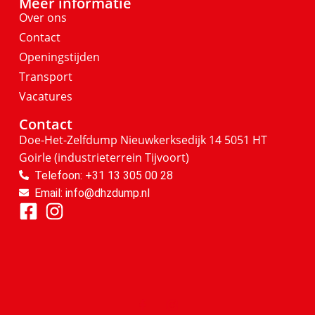
Meer informatie
Over ons
Contact
Openingstijden
Transport
Vacatures
Contact
Doe-Het-Zelfdump
Nieuwkerksedijk 14
5051 HT
Goirle
(industrieterrein Tijvoort)
Telefoon: +31 13 305 00 28
Email: info@dhzdump.nl