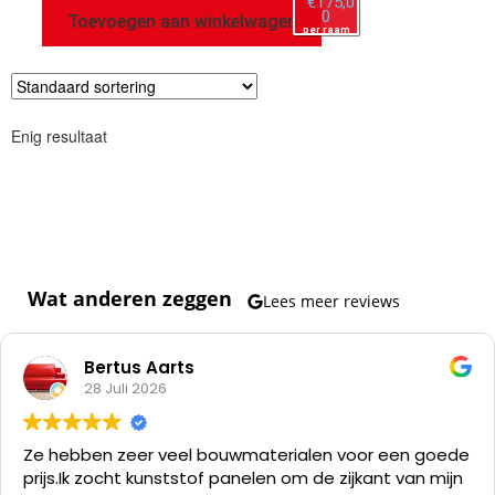
€
175,0
0
Toevoegen aan winkelwagen
per raam
Enig resultaat
Wat anderen zeggen
Lees meer reviews
Bertus Aarts
28 Juli 2026
Ze hebben zeer veel bouwmaterialen voor een goede
prijs.
Ik zocht kunststof panelen om de zijkant van mijn