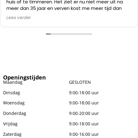
huis af te timmeren. Het ziet er nu niet meer uit na
meer dan 35 jaar en verven kost me meer tijd dan
alles er af slopen en die kunststof panelen er op
Lees verder
zetten.
Openingstijden
Maandag
GESLOTEN
Dinsdag
9:00-18:00 uur
Woensdag
9:00-18:00 uur
Donderdag
9:00-20:00 uur
Vrijdag
9:00-18:00 uur
Zaterdag
9:00-16:00 uur