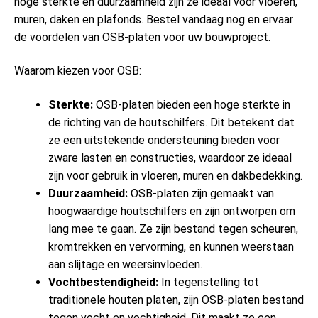
hoge sterkte en duurzaamheid zijn ze ideaal voor vloeren,
muren, daken en plafonds. Bestel vandaag nog en ervaar
de voordelen van OSB-platen voor uw bouwproject.
Waarom kiezen voor OSB:
Sterkte:
OSB-platen bieden een hoge sterkte in
de richting van de houtschilfers. Dit betekent dat
ze een uitstekende ondersteuning bieden voor
zware lasten en constructies, waardoor ze ideaal
zijn voor gebruik in vloeren, muren en dakbedekking.
Duurzaamheid:
OSB-platen zijn gemaakt van
hoogwaardige houtschilfers en zijn ontworpen om
lang mee te gaan. Ze zijn bestand tegen scheuren,
kromtrekken en vervorming, en kunnen weerstaan
aan slijtage en weersinvloeden.
Vochtbestendigheid:
In tegenstelling tot
traditionele houten platen, zijn OSB-platen bestand
tegen vocht en vochtigheid. Dit maakt ze een