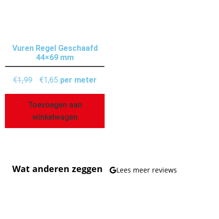
Vuren Regel Geschaafd
44×69 mm
€
1,99
€
1,65
per meter
Toevoegen aan
winkelwagen
Wat anderen zeggen
Lees meer reviews