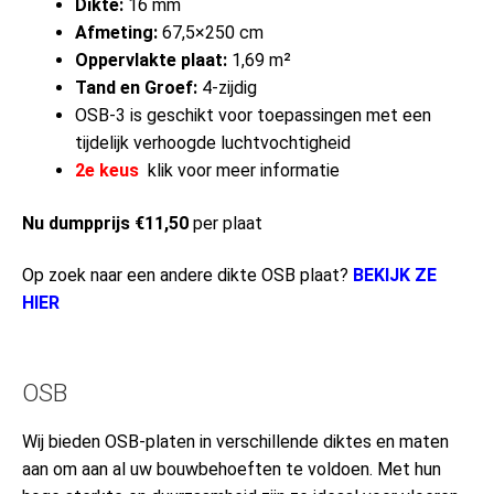
Dikte:
16 mm
Afmeting:
67,5×250 cm
Oppervlakte plaat:
1,69 m²
Tand en Groef:
4-zijdig
OSB-3 is geschikt voor toepassingen met een
tijdelijk verhoogde luchtvochtigheid
2e keus
klik voor meer informatie
Nu dumpprijs €11,50
per plaat
Op zoek naar een andere dikte OSB plaat?
BEKIJK ZE
HIER
OSB
Wij bieden OSB-platen in verschillende diktes en maten
aan om aan al uw bouwbehoeften te voldoen. Met hun