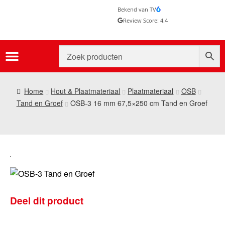
Bekend van TV
Review Score: 4.4
Home
Hout & Plaatmateriaal
Plaatmateriaal
OSB
Tand en Groef
OSB-3 16 mm 67,5×250 cm Tand en Groef
Deel dit product