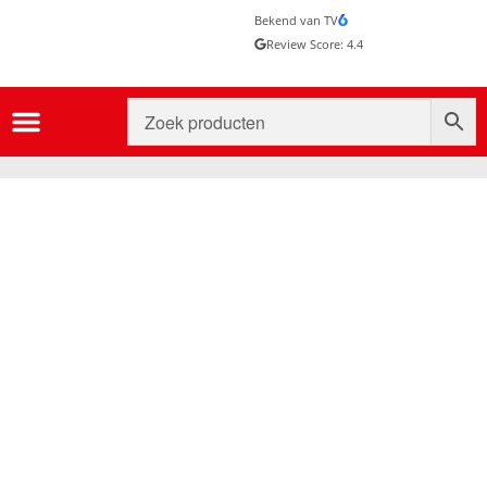
Bekend van TV
Review Score: 4.4