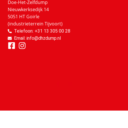
Doe-Het-Zelfdump
Nieuwkerksedijk 14
5051 HT Goirle
(industrieterrein Tijvoort)
Telefoon: +31 13 305 00 28
Email: info@dhzdump.nl