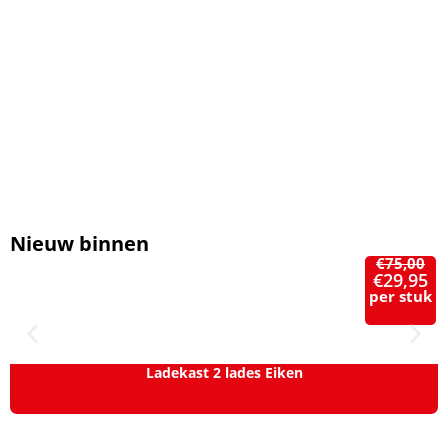
Nieuw binnen
€
75,00
€
29,95
per stuk
Ladekast 2 lades Eiken