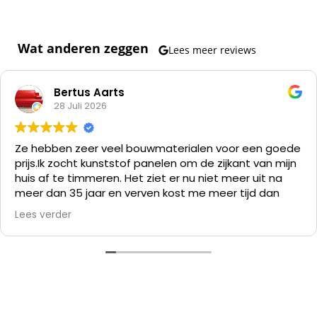
Wat anderen zeggen
Lees meer reviews
Bertus Aarts
28 Juli 2026
Ze hebben zeer veel bouwmaterialen voor een goede
prijs.
Ik zocht kunststof panelen om de zijkant van mijn
huis af te timmeren. Het ziet er nu niet meer uit na
meer dan 35 jaar en verven kost me meer tijd dan
alles er af slopen en die kunststof panelen er op
Lees verder
zetten.