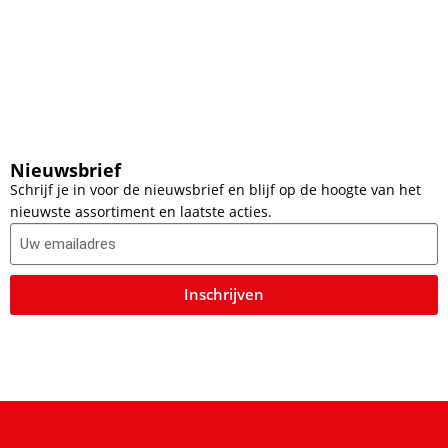
Nieuwsbrief
Schrijf je in voor de nieuwsbrief en blijf op de hoogte van het
nieuwste assortiment en laatste acties.
Inschrijven