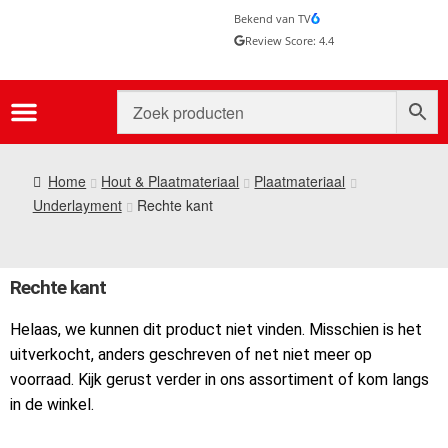
Bekend van TV
Review Score: 4.4
Home
Hout & Plaatmateriaal
Plaatmateriaal
Underlayment
Rechte kant
Rechte kant
Helaas, we kunnen dit product niet vinden. Misschien is het
uitverkocht, anders geschreven of net niet meer op
voorraad. Kijk gerust verder in ons assortiment of kom langs
in de winkel.