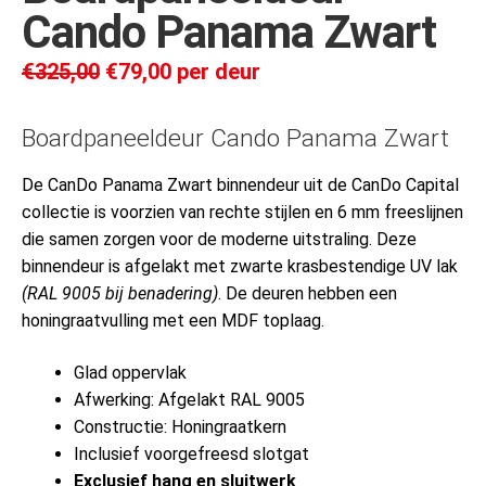
Cando Panama Zwart
€
325,00
€
79,00
per deur
Boardpaneeldeur Cando Panama Zwart
De CanDo Panama Zwart binnendeur uit de CanDo Capital
collectie is voorzien van rechte stijlen en 6 mm freeslijnen
die samen zorgen voor de moderne uitstraling. Deze
binnendeur is afgelakt met zwarte krasbestendige UV lak
(RAL 9005 bij benadering)
. De deuren hebben een
honingraatvulling met een MDF toplaag.
Glad oppervlak
Afwerking: Afgelakt RAL 9005
Constructie: Honingraatkern
Inclusief voorgefreesd slotgat
Exclusief hang en sluitwerk