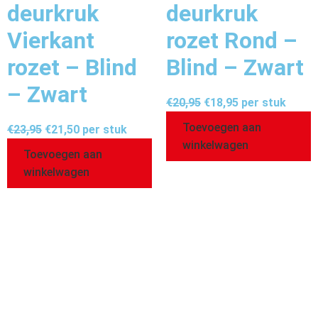
deurkruk
deurkruk
Vierkant
rozet Rond –
rozet – Blind
Blind – Zwart
– Zwart
€
20,95
€
18,95
per stuk
Toevoegen aan
€
23,95
€
21,50
per stuk
winkelwagen
Toevoegen aan
winkelwagen