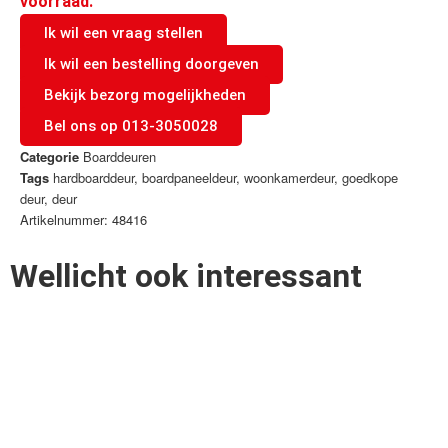
voorraad.
Ik wil een vraag stellen
Ik wil een bestelling doorgeven
Bekijk bezorg mogelijkheden
Bel ons op 013-3050028
Categorie
Boarddeuren
Tags
hardboarddeur
,
boardpaneeldeur
,
woonkamerdeur
,
goedkope
deur
,
deur
Artikelnummer: 48416
Wellicht ook interessant