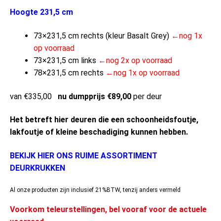
Hoogte 231,5 cm
73×231,5 cm rechts (kleur Basalt Grey)
←nog 1x
op voorraad
73×231,5 cm links
←nog 2x op voorraad
78×231,5 cm rechts
←nog 1x op voorraad
van €335,00
nu dumpprijs €89,00
per deur
Het betreft hier deuren die een schoonheidsfoutje,
lakfoutje of kleine beschadiging kunnen hebben.
BEKIJK HIER ONS RUIME ASSORTIMENT
DEURKRUKKEN
Al onze producten zijn inclusief 21%BTW, tenzij anders vermeld
Voorkom teleurstellingen, bel vooraf voor de actuele