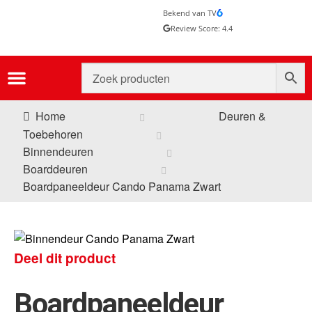
Bekend van TV
Review Score: 4.4
Home
Deuren &
Toebehoren
Binnendeuren
Boarddeuren
Boardpaneeldeur Cando Panama Zwart
Deel dit product
Boardpaneeldeur