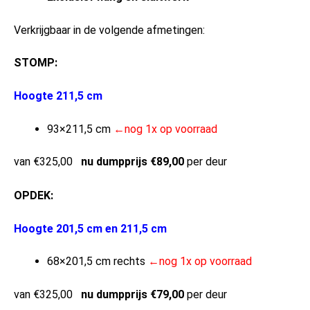
Verkrijgbaar in de volgende afmetingen:
STOMP:
Hoogte 211,5 cm
93×211,5 cm
←nog 1x op voorraad
van €325,00
nu dumpprijs €89,00
per deur
OPDEK:
Hoogte 201,5 cm en 211,5 cm
68×201,5 cm rechts
←nog 1x op voorraad
van €325,00
nu dumpprijs €79,00
per deur