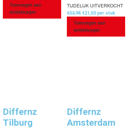
Toevoegen aan
TIJDELIJK UITVERKOCHT
winkelwagen
€
23,95
€
21,50
per stuk
Toevoegen aan
winkelwagen
Differnz
Differnz
Tilburg
Amsterdam