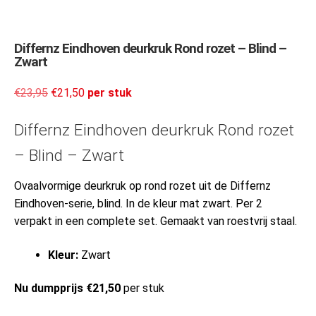
Differnz Eindhoven deurkruk Rond rozet – Blind –
Zwart
€
23,95
€
21,50
per stuk
Differnz Eindhoven deurkruk Rond rozet
– Blind – Zwart
Ovaalvormige deurkruk op rond rozet uit de Differnz
Eindhoven-serie, blind. In de kleur mat zwart. Per 2
verpakt in een complete set. Gemaakt van roestvrij staal.
Kleur:
Zwart
Nu dumpprijs €21,50
per stuk