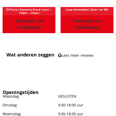
Differnz Essence Rond rozet –
Loop insteekslot Zwart en Wit
Toilet – Zwart
Toevoegen aan
Toevoegen aan
winkelwagen
winkelwagen
Wat anderen zeggen
Lees meer reviews
Openingstijden
Maandag
GESLOTEN
Dinsdag
9:00-18:00 uur
Woensdag
9:00-18:00 uur