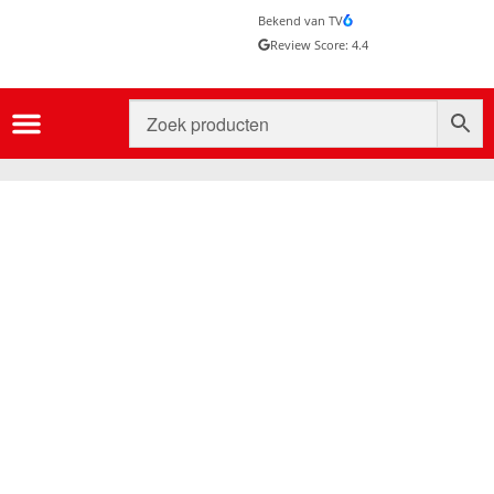
Bekend van TV
Review Score: 4.4