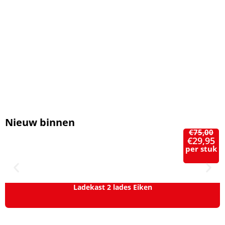
Nieuw binnen
€
75,00
€
29,95
per stuk
Ladekast 2 lades Eiken