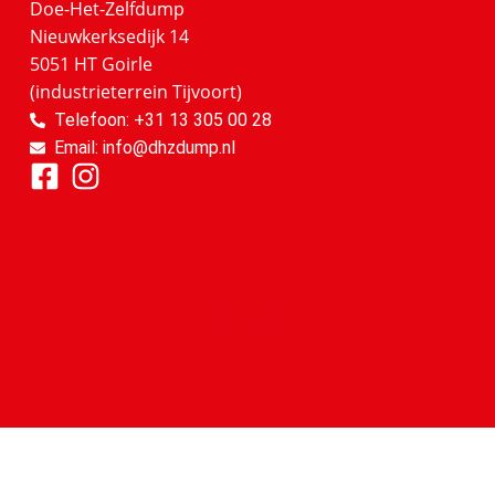
Doe-Het-Zelfdump
Nieuwkerksedijk 14
5051 HT Goirle
(industrieterrein Tijvoort)
Telefoon: +31 13 305 00 28
Email: info@dhzdump.nl