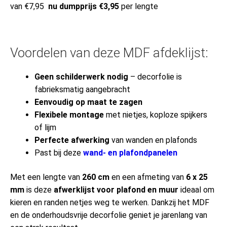
van €7,95
nu dumpprijs €3,95
per lengte
Voordelen van deze MDF afdeklijst:
Geen schilderwerk nodig
– decorfolie is
fabrieksmatig aangebracht
Eenvoudig op maat te zagen
Flexibele montage
met nietjes, koploze spijkers
of lijm
Perfecte afwerking
van wanden en plafonds
Past bij deze
wand- en plafondpanelen
Met een lengte van
260 cm
en een afmeting van
6 x 25
mm
is deze
afwerklijst voor plafond en muur
ideaal om
kieren en randen netjes weg te werken. Dankzij het MDF
en de onderhoudsvrije decorfolie geniet je jarenlang van