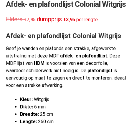
Afdek- en plafondlijst Colonial Witgrijs
€
7,95
€
3,95
per lengte
Afdek- en plafondlijst Colonial Witgrijs
Geef je wanden en plafonds een strakke, afgewerkte
uitstraling met deze MDF
afdek- en plafondlijst
. Deze
MDF lijst van
HDM
is voorzien van een decorfolie,
waardoor schilderwerk niet nodig is. De
plafondlijst
is
eenvoudig op maat te zagen en direct te monteren, ideaal
voor een strakke afwerking.
Kleur:
Witgrijs
Dikte:
6 mm
Breedte:
25 cm
Lengte:
260 cm