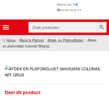
Bekend van TV
Review Score: 4.4
Home
Wand & Plafond
Afdek- en Plafondlijsten
Afdek-
en plafondlijst Colonial Witgrijs
Deel dit product