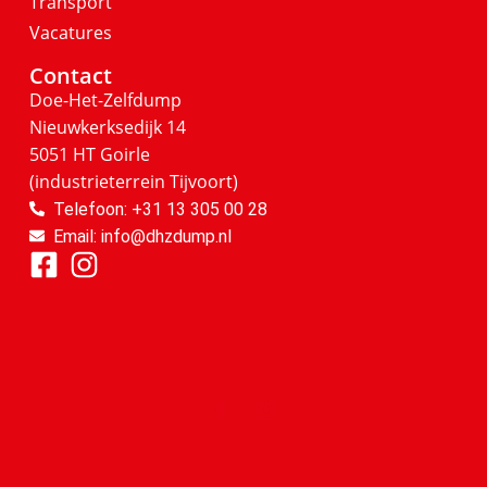
Transport
Vacatures
Contact
Doe-Het-Zelfdump
Nieuwkerksedijk 14
5051 HT Goirle
(industrieterrein Tijvoort)
Telefoon: +31 13 305 00 28
Email: info@dhzdump.nl