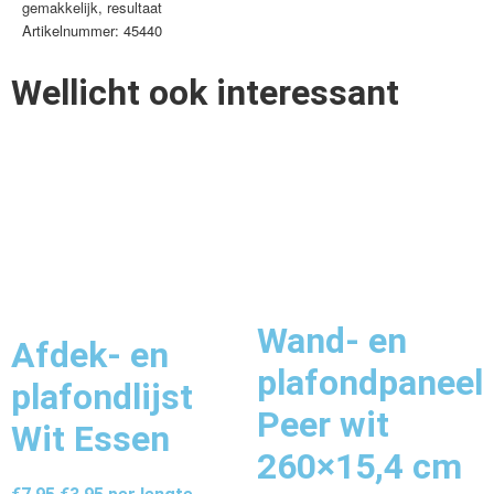
gemakkelijk
,
resultaat
Artikelnummer: 45440
Wellicht ook interessant
Wand- en
Afdek- en
plafondpaneel
plafondlijst
Peer wit
Wit Essen
260×15,4 cm