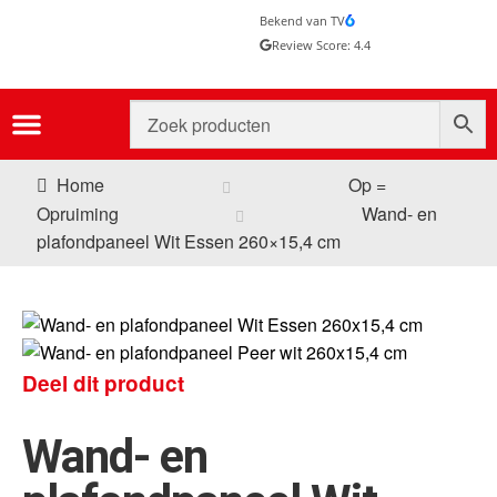
Bekend van TV
Review Score: 4.4
Home
Op =
Opruiming
Wand- en
plafondpaneel Wit Essen 260×15,4 cm
Deel dit product
Wand- en