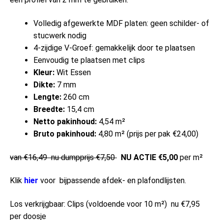
Volledig afgewerkte MDF platen: geen schilder- of
stucwerk nodig
4-zijdige V-Groef: gemakkelijk door te plaatsen
Eenvoudig te plaatsen met clips
Kleur:
Wit Essen
Dikte:
7 mm
Lengte:
260 cm
Breedte:
15,4 cm
Netto pakinhoud:
4,54 m²
Bruto pakinhoud:
4,80 m² (prijs per pak €24,00)
van €16,49 nu dumpprijs €7,50
NU ACTIE €5,00
per m²
Klik
hier
voor bijpassende afdek- en plafondlijsten.
Los verkrijgbaar: Clips (voldoende voor 10 m²) nu €7,95
per doosje