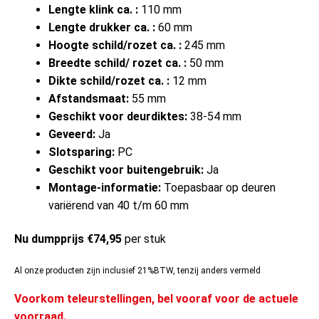
Lengte klink ca. :
110 mm
Lengte drukker ca. :
60 mm
Hoogte schild/rozet ca. :
245 mm
Breedte schild/ rozet ca. :
50 mm
Dikte schild/rozet ca. :
12 mm
Afstandsmaat:
55 mm
Geschikt voor deurdiktes:
38-54 mm
Geveerd:
Ja
Slotsparing:
PC
Geschikt voor buitengebruik:
Ja
Montage-informatie:
Toepasbaar op deuren
variërend van 40 t/m 60 mm
Nu dumpprijs €74,95
per stuk
Al onze producten zijn inclusief 21%BTW, tenzij anders vermeld
Voorkom teleurstellingen, bel vooraf voor de actuele
voorraad.