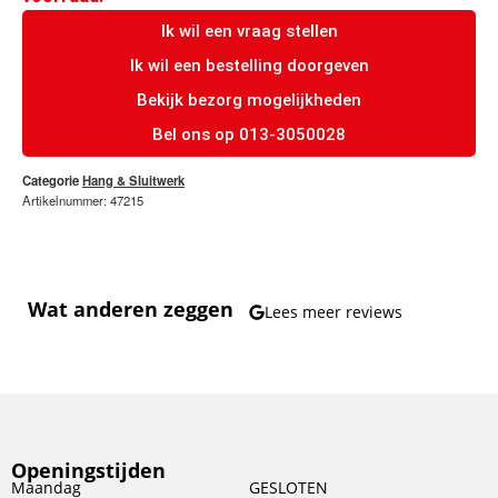
Ik wil een vraag stellen
Ik wil een bestelling doorgeven
Bekijk bezorg mogelijkheden
Bel ons op 013-3050028
Categorie
Hang & Sluitwerk
Artikelnummer: 47215
Wat anderen zeggen
Lees meer reviews
Openingstijden
Maandag
GESLOTEN