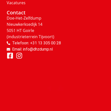
Vacatures
Contact
Doe-Het-Zelfdump
Nieuwkerksedijk 14
5051 HT Goirle
(industrieterrein Tijvoort)
Telefoon: +31 13 305 00 28
Email: info@dhzdump.nl