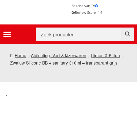
Bekend van TV
Review Score: 4.4
Home
Afdichting, Verf & IJzerwaren
Lijmen & Kitten
Zwaluw Silicone BB + sanitary 310ml – transparant grijs