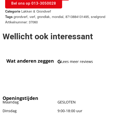
Bel ons op 013-3050028
Categorie
Lakken & Grondverf
Tags
grondverf
,
verf
,
grondlak
,
mondial
,
8713884131495
,
snelgrond
Artikelnummer: 37060
Wellicht ook interessant
Wat anderen zeggen
Lees meer reviews
Openingstijden
Maandag
GESLOTEN
Dinsdag
9:00-18:00 uur