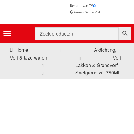
Bekend van TV
Review Score: 4.4
Home
Afdichting,
Verf & IJzerwaren
Verf
Lakken & Grondverf
Snelgrond wit 750ML