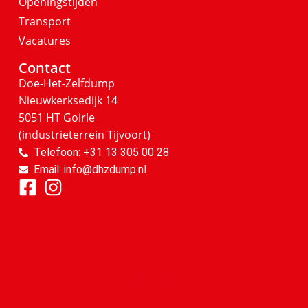
Openingstijden
Transport
Vacatures
Contact
Doe-Het-Zelfdump
Nieuwkerksedijk 14
5051 HT Goirle
(industrieterrein Tijvoort)
Telefoon: +31 13 305 00 28
Email: info@dhzdump.nl