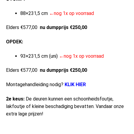
88×231,5 cm
←nog 1x op voorraad
Elders €577,00
nu dumpprijs €250,00
OPDEK:
93×231,5 cm (uni)
←nog 1x op voorraad
Elders €577,00
nu dumpprijs €250,00
Montagehandleiding nodig?
KLIK HIER
2e keus:
De deuren kunnen een schoonheidsfoutje,
lakfoutje of kleine beschadiging bevatten. Vandaar onze
extra lage prijzen!