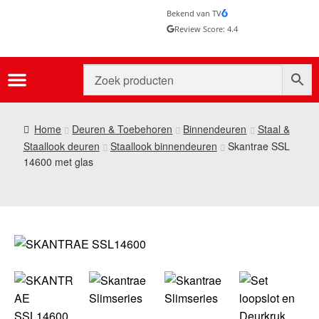
Bekend van TV
Review Score: 4.4
Home
Deuren & Toebehoren
Binnendeuren
Staal &
Staallook deuren
Staallook binnendeuren
Skantrae SSL
14600 met glas