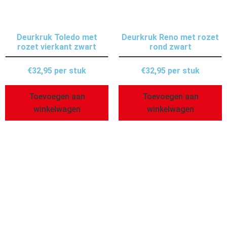
Deurkruk Toledo met
Deurkruk Reno met rozet
rozet vierkant zwart
rond zwart
€
32,95
per stuk
€
32,95
per stuk
Toevoegen aan
Toevoegen aan
winkelwagen
winkelwagen