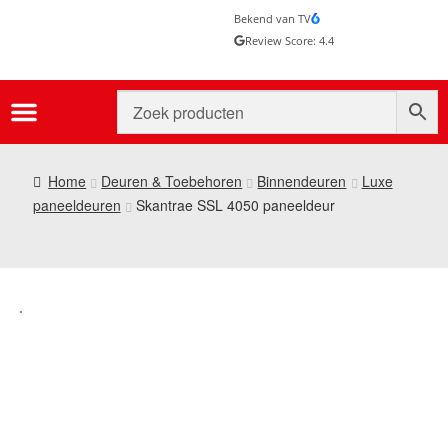
Bekend van TV
Review Score: 4.4
Home
Deuren & Toebehoren
Binnendeuren
Luxe
paneeldeuren
Skantrae SSL 4050 paneeldeur