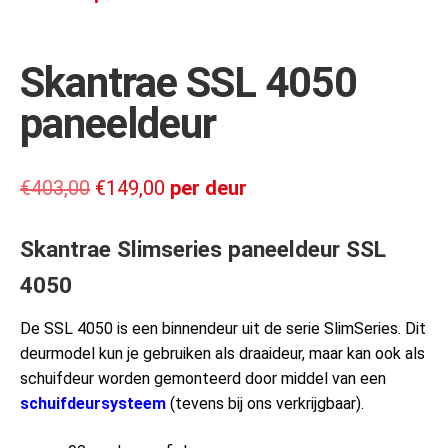
Skantrae SSL 4050
paneeldeur
€
403,00
€
149,00
per deur
Skantrae Slimseries paneeldeur SSL
4050
De SSL 4050 is een binnendeur uit de serie SlimSeries. Dit
deurmodel kun je gebruiken als draaideur, maar kan ook als
schuifdeur worden gemonteerd door middel van een
schuifdeursysteem
(tevens bij ons verkrijgbaar).