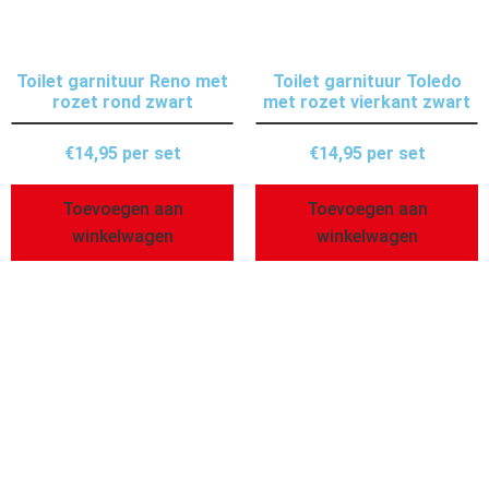
Toilet garnituur Reno met
Toilet garnituur Toledo
rozet rond zwart
met rozet vierkant zwart
€
14,95
per set
€
14,95
per set
Toevoegen aan
Toevoegen aan
winkelwagen
winkelwagen