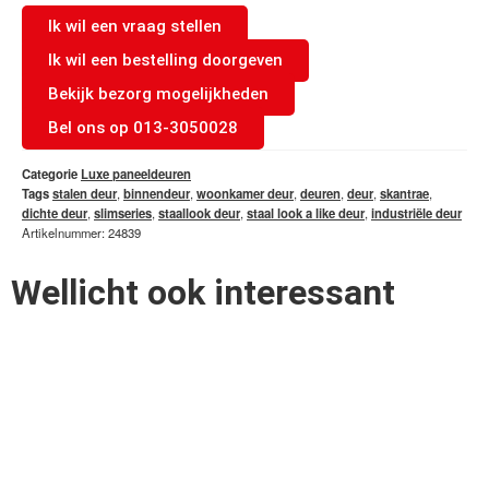
Ik wil een vraag stellen
Ik wil een bestelling doorgeven
Bekijk bezorg mogelijkheden
Bel ons op 013-3050028
Categorie
Luxe paneeldeuren
Tags
stalen deur
,
binnendeur
,
woonkamer deur
,
deuren
,
deur
,
skantrae
,
dichte deur
,
slimseries
,
staallook deur
,
staal look a like deur
,
industriële deur
Artikelnummer: 24839
Wellicht ook interessant