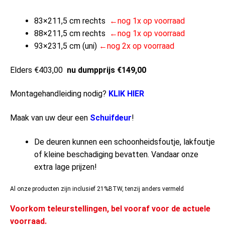
83×211,5 cm rechts
←nog 1x op voorraad
88×211,5 cm rechts
←nog 1x op voorraad
93×231,5 cm (uni)
←nog 2x op voorraad
Elders €403,00
nu dumpprijs €149,00
Montagehandleiding nodig?
KLIK HIER
Maak van uw deur een
Schuifdeur
!
De deuren kunnen een schoonheidsfoutje, lakfoutje
of kleine beschadiging bevatten. Vandaar onze
extra lage prijzen!
Al onze producten zijn inclusief 21%BTW, tenzij anders vermeld
Voorkom teleurstellingen, bel vooraf voor de actuele
voorraad.