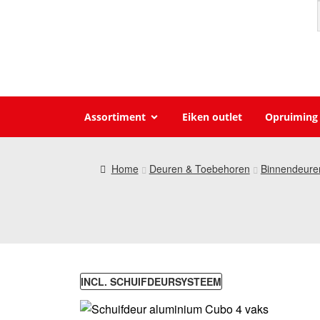
Assortiment
Eiken outlet
Opruiming
Home
Deuren & Toebehoren
Binnendeure
INCL. SCHUIFDEURSYSTEEM