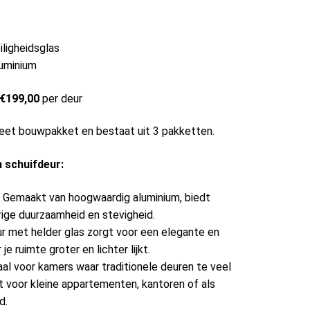
iligheidsglas
uminium
 €199,00
per deur
leet bouwpakket en bestaat uit 3 pakketten.
 schuifdeur:
: Gemaakt van hoogwaardig aluminium, biedt
rige duurzaamheid en stevigheid.
ur met helder glas zorgt voor een elegante en
e ruimte groter en lichter lijkt.
eaal voor kamers waar traditionele deuren te veel
t voor kleine appartementen, kantoren of als
d.