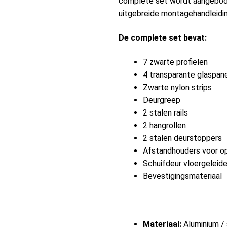
complete set wordt aangebode
uitgebreide montagehandleidin
De complete set bevat:
7 zwarte profielen
4 transparante glaspan
Zwarte nylon strips
Deurgreep
2 stalen rails
2 hangrollen
2 stalen deurstoppers
Afstandhouders voor o
Schuifdeur vloergeleide
Bevestigingsmateriaal
Materiaal:
Aluminium / 