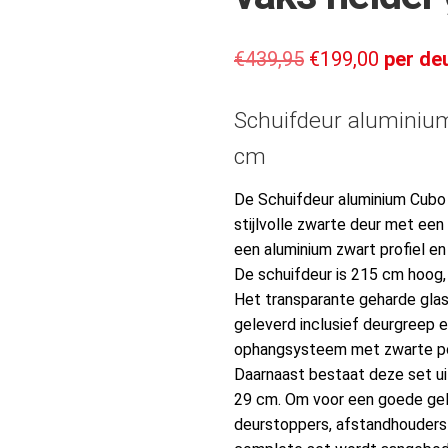
€
439,95
€
199,00
per de
Schuifdeur aluminiu
cm
De Schuifdeur aluminium Cubo
stijlvolle zwarte deur met een
een aluminium zwart profiel en 
De schuifdeur is 215 cm hoog,
Het transparante geharde gla
geleverd inclusief deurgreep 
ophangsysteem met zwarte poe
Daarnaast bestaat deze set ui
29 cm. Om voor een goede gele
deurstoppers, afstandhouders