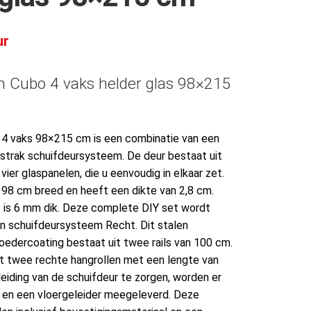
ur
m Cubo 4 vaks helder glas 98×215
 4 vaks 98×215 cm is een combinatie van een
 strak schuifdeursysteem. De deur bestaat uit
vier glaspanelen, die u eenvoudig in elkaar zet.
 98 cm breed en heeft een dikte van 2,8 cm.
s is 6 mm dik. Deze complete DIY set wordt
en schuifdeursysteem Recht. Dit stalen
dercoating bestaat uit twee rails van 100 cm.
t twee rechte hangrollen met een lengte van
iding van de schuifdeur te zorgen, worden er
 en een vloergeleider meegeleverd. Deze