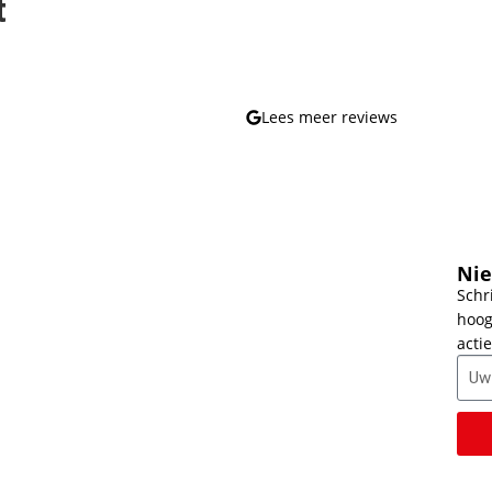
t
Lees meer reviews
Nie
Schr
hoog
actie