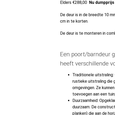
Elders €288,00
Nu dumpprijs
De deur is in de breedte 10 m
cm in te korten.
De deur is te monteren in co
Een poort/barndeur 
heeft verschillende v
Traditionele uitstralin
rustieke uitstraling die 
omgevingen. Ze kunnen 
toevoegen aan een tuin, 
Duurzaamheid: Opgeklam
duurzaam. De constructi
planken) die aan de hori