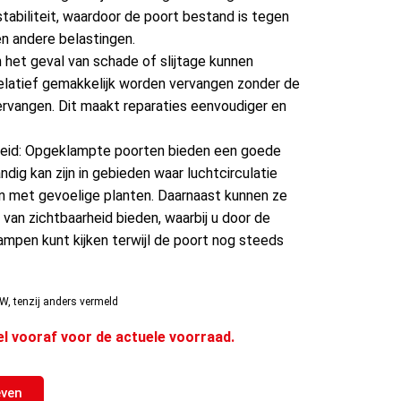
stabiliteit, waardoor de poort bestand is tegen
en andere belastingen.
n het geval van schade of slijtage kunnen
relatief gemakkelijk worden vervangen zonder de
ervangen. Dit maakt reparaties eenvoudiger en
rheid: Opgeklampte poorten bieden een goede
andig kan zijn in gebieden waar luchtcirculatie
inen met gevoelige planten. Daarnaast kunnen ze
an zichtbaarheid bieden, waarbij u door de
mpen kunt kijken terwijl de poort nog steeds
W, tenzij anders vermeld
el vooraf voor de actuele voorraad.
even