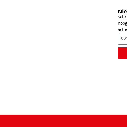
Nie
Schr
hoog
actie