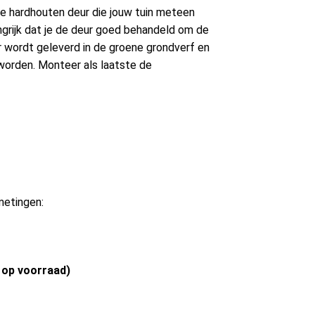
ke hardhouten deur die jouw tuin meteen
ngrijk dat je de deur goed behandeld om de
r wordt geleverd in de groene grondverf en
orden. Monteer als laatste de
metingen:
 op voorraad)