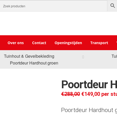
Over ons
Contact
Openingstijden
Transport
Tuinhout & Gevelbekleding
Tu
Poortdeur Hardhout groen
Poortdeur H
€
288,00
€
149,00
per st
Poortdeur Hardhout 