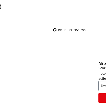
t
Lees meer reviews
Nie
Schr
hoog
actie