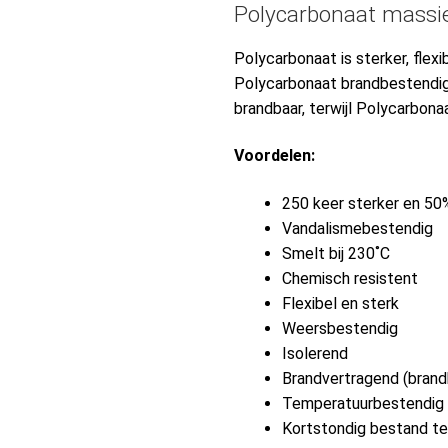
Polycarbonaat massie
Polycarbonaat is sterker, flexi
Polycarbonaat brandbestendiger
brandbaar, terwijl Polycarbona
Voordelen:
250 keer sterker en 50%
Vandalismebestendig
Smelt bij 230˚C
Chemisch resistent
Flexibel en sterk
Weersbestendig
Isolerend
Brandvertragend (brand
Temperatuurbestendig 
Kortstondig bestand t