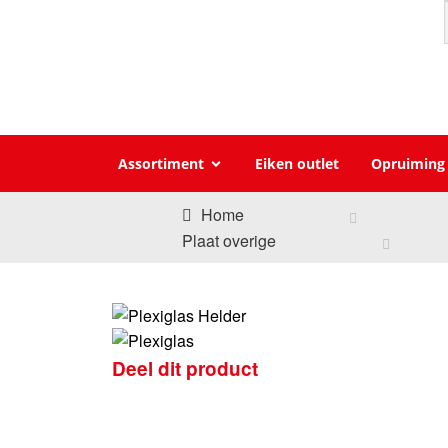
Assortiment
Eiken outlet
Opruiming
Home
Plaat overige
Deel dit product