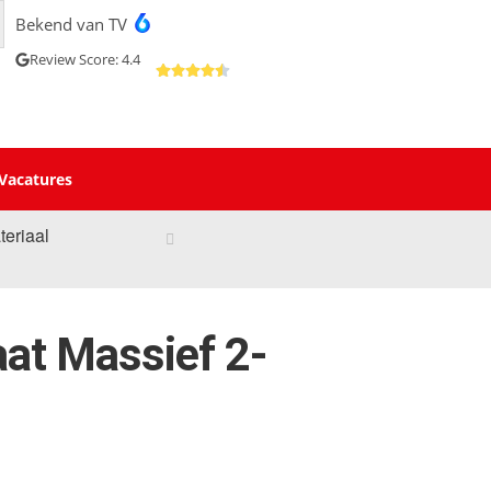
Bekend van TV
Review Score: 4.4
Vacatures
teriaal
at Massief 2-