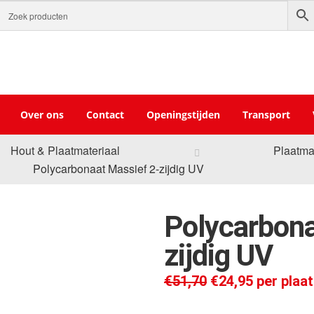
Over ons
Contact
Openingstijden
Transport
Hout & Plaatmateriaal
Plaatma
Polycarbonaat Massief 2-zijdig UV
Polycarbona
zijdig UV
€
51,70
€
24,95
per plaat