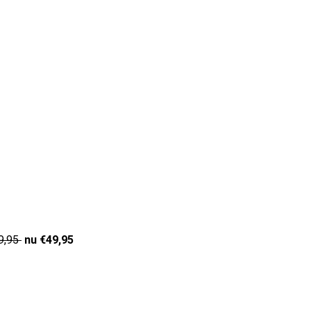
9,95
nu €49,95