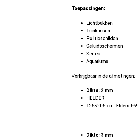
Toepassingen:
Lichtbakken
Tuinkassen
Politieschilden
Geluidsschermen
Serres
Aquariums
Verkrijgbaar in de afmetingen:
Dikte:
2 mm
HELDER
125×205 cm Elders
€6
Dikte:
3 mm