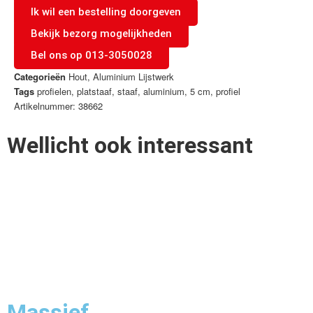
Ik wil een bestelling doorgeven
Bekijk bezorg mogelijkheden
Bel ons op 013-3050028
Categorieën
Hout
,
Aluminium Lijstwerk
Tags
profielen
,
platstaaf
,
staaf
,
aluminium
,
5 cm
,
profiel
Artikelnummer: 38662
Wellicht ook interessant
Massief