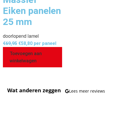
Eiken panelen
25 mm
doorlopend lamel
€
69,95
€
58,80
per paneel
Toevoegen aan
winkelwagen
Wat anderen zeggen
Lees meer reviews