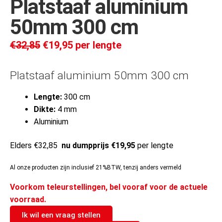
Platstaaf aluminium
50mm 300 cm
€
32,85
€
19,95
per lengte
Platstaaf aluminium 50mm 300 cm
Lengte:
300 cm
Dikte:
4 mm
Aluminium
Elders €32,85
nu dumpprijs €19,95
per lengte
Al onze producten zijn inclusief 21%BTW, tenzij anders vermeld
Voorkom teleurstellingen, bel vooraf voor de actuele
voorraad.
Ik wil een vraag stellen