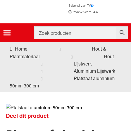
Bekend van TV
Review Score: 4.4
Home
Hout &
Plaatmateriaal
Hout
Lijstwerk
Aluminium Lijstwerk
Platstaaf aluminium
50mm 300 cm
Deel dit product