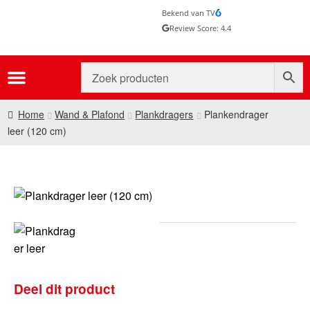
Bekend van TV
Review Score: 4.4
Home
Wand & Plafond
Plankdragers
Plankendrager
leer (120 cm)
Deel dit product