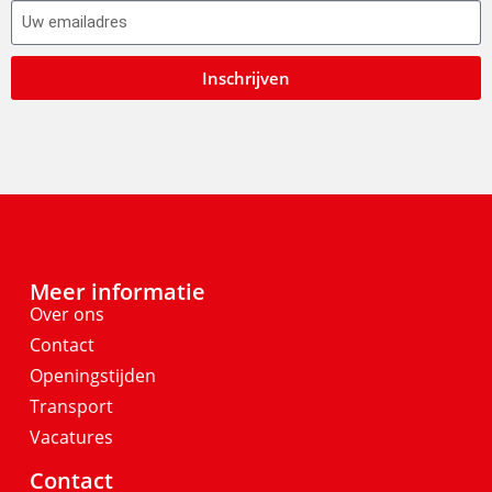
Inschrijven
Meer informatie
Over ons
Contact
Openingstijden
Transport
Vacatures
Contact