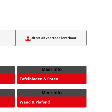
Direct uit voorraad leverbaar​
Meer info
Tafelbladen & Poten
Meer info
Wand & Plafond