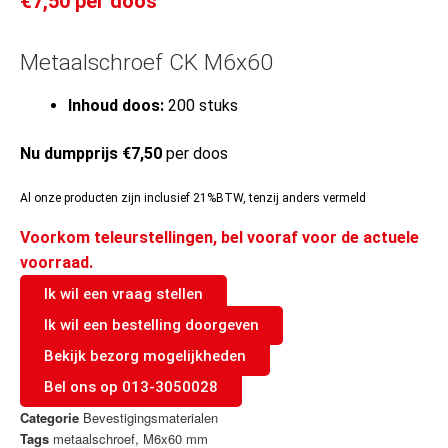
€
7,50
per doos
Metaalschroef CK M6x60
Inhoud doos:
200 stuks
Nu dumpprijs €7,50
per doos
Al onze producten zijn inclusief 21%BTW, tenzij anders vermeld
Voorkom teleurstellingen, bel vooraf voor de actuele
voorraad.
Ik wil een vraag stellen
Ik wil een bestelling doorgeven
Bekijk bezorg mogelijkheden
Bel ons op 013-3050028
Categorie
Bevestigingsmaterialen
Tags
metaalschroef
,
M6x60 mm