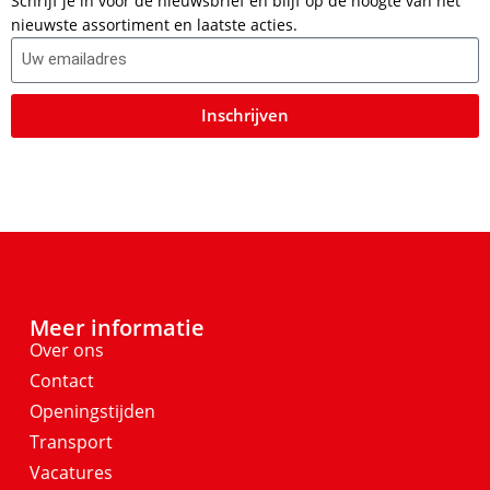
Schrijf je in voor de nieuwsbrief en blijf op de hoogte van het
nieuwste assortiment en laatste acties.
Inschrijven
Meer informatie
Over ons
Contact
Openingstijden
Transport
Vacatures