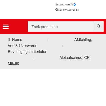
Bekend van TV
Review Score: 4.4
Home
Afdichting,
Verf & IJzerwaren
Bevestigingsmaterialen
Metaalschroef CK
M6x60