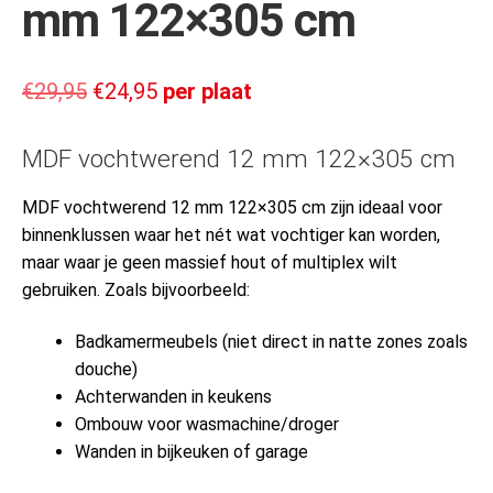
mm 122×305 cm
€
29,95
€
24,95
per plaat
MDF vochtwerend 12 mm 122×305 cm
MDF vochtwerend 12 mm 122×305 cm zijn ideaal voor
binnenklussen waar het nét wat vochtiger kan worden,
maar waar je geen massief hout of multiplex wilt
gebruiken. Zoals bijvoorbeeld:
Badkamermeubels (niet direct in natte zones zoals
douche)
Achterwanden in keukens
Ombouw voor wasmachine/droger
Wanden in bijkeuken of garage