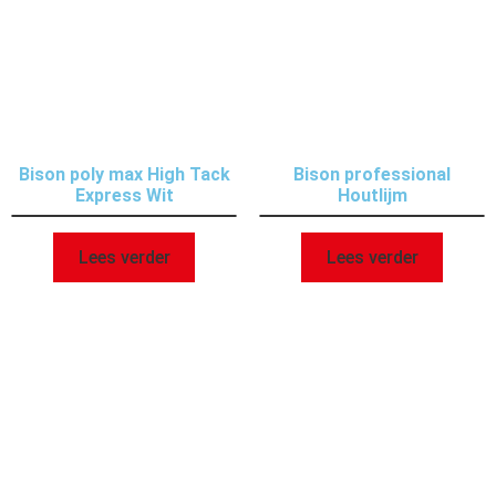
Bison poly max High Tack
Bison professional
Express Wit
Houtlijm
Lees verder
Lees verder