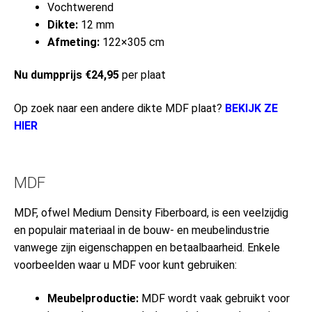
Vochtwerend
Dikte:
12 mm
Afmeting:
122×305 cm
Nu dumpprijs €24,95
per plaat
Op zoek naar een andere dikte MDF plaat?
BEKIJK ZE
HIER
MDF
MDF, ofwel Medium Density Fiberboard, is een veelzijdig
en populair materiaal in de bouw- en meubelindustrie
vanwege zijn eigenschappen en betaalbaarheid. Enkele
voorbeelden waar u MDF voor kunt gebruiken:
Meubelproductie:
MDF wordt vaak gebruikt voor