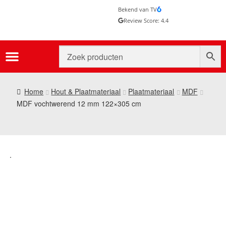
Bekend van TV
Review Score: 4.4
Home
Hout & Plaatmateriaal
Plaatmateriaal
MDF
MDF vochtwerend 12 mm 122×305 cm