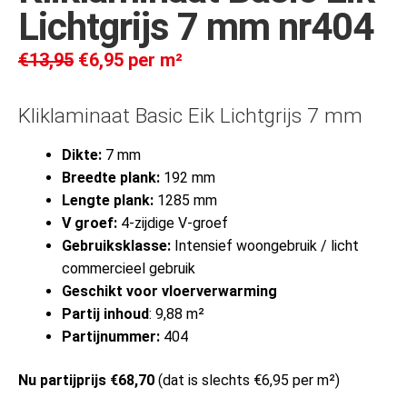
Lichtgrijs 7 mm nr404
€
13,95
€
6,95
per m²
Kliklaminaat Basic Eik Lichtgrijs 7 mm
Dikte:
7 mm
Breedte plank:
192 mm
Lengte plank:
1285 mm
V groef:
4-zijdige V-groef
Gebruiksklasse:
Intensief woongebruik / licht
commercieel gebruik
Geschikt voor vloerverwarming
Partij inhoud
: 9,88 m²
Partijnummer:
404
Nu partijprijs €68,70
(dat is slechts €6,95 per m²)