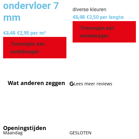
ondervloer 7
diverse kleuren
mm
€
5,95
€
3,50
per lengte
Toevoegen aan
€
3,45
€
2,95
per m²
winkelwagen
Toevoegen aan
winkelwagen
Wat anderen zeggen
Lees meer reviews
Openingstijden
Maandag
GESLOTEN