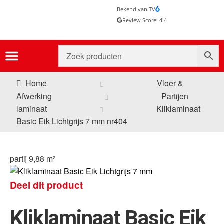
Bekend van TV
Review Score: 4.4
Home
Vloer &
Afwerking
Partijen
laminaat
Kliklaminaat
Basic Eik Lichtgrijs 7 mm nr404
partij 9,88 m²
Deel dit product
Kliklaminaat Basic Eik