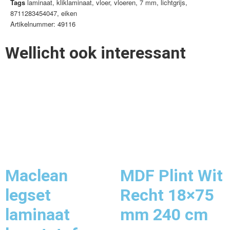
Tags
laminaat
,
kliklaminaat
,
vloer
,
vloeren
,
7 mm
,
lichtgrijs
,
8711283454047
,
eiken
Artikelnummer: 49116
Wellicht ook interessant
Maclean
MDF Plint Wit
legset
Recht 18×75
laminaat
mm 240 cm