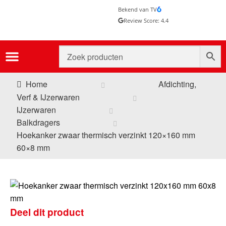
Bekend van TV
Review Score: 4.4
Home
Afdichting,
Verf & IJzerwaren
IJzerwaren
Balkdragers
Hoekanker zwaar thermisch verzinkt 120×160 mm
60×8 mm
Deel dit product