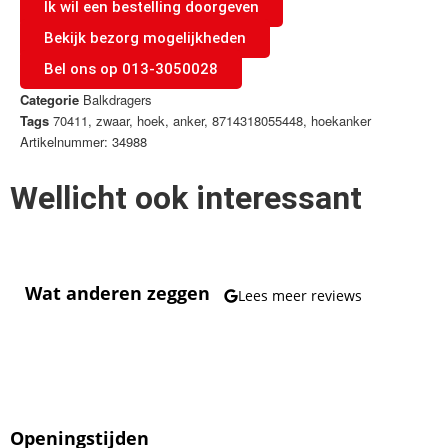
Ik wil een bestelling doorgeven
Bekijk bezorg mogelijkheden
Bel ons op 013-3050028
Categorie
Balkdragers
Tags
70411
,
zwaar
,
hoek
,
anker
,
8714318055448
,
hoekanker
Artikelnummer: 34988
Wellicht ook interessant
Wat anderen zeggen
Lees meer reviews
Openingstijden