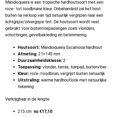
Mandioqueira is een tropische hardhoutsoort met een
roze- tot roodbruine kleur. Onbehandeld zal het hout
buiten na verloop van tijd natuurlijk vergrijzen naar een
lichtgrijze/zilvergrijze tint. De houtsoort wordt veel
gebruikt voor buitentoepassingen zoals vlonders,
schuttingen, gevelbekleding en betimmering.
Houtsoort:
Mandioqueira Escamosa hardhout
Afmeting:
21×145 mm
Duurzaamheidsklasse:
2
Toepassing:
vlonder, terras, tuinpad, buitenvloer
Kleur:
roze-/roodbruin, vergrijst buiten natuurlijk
Uitstraling:
warme hardhoutlook met natuurlijke
tekening
Verkrijgbaar in de lengte:
215 cm
nu €17,10