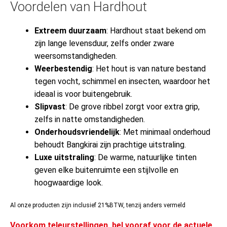
Voordelen van Hardhout
Extreem duurzaam
: Hardhout staat bekend om
zijn lange levensduur, zelfs onder zware
weersomstandigheden.
Weerbestendig
: Het hout is van nature bestand
tegen vocht, schimmel en insecten, waardoor het
ideaal is voor buitengebruik.
Slipvast
: De grove ribbel zorgt voor extra grip,
zelfs in natte omstandigheden.
Onderhoudsvriendelijk
: Met minimaal onderhoud
behoudt Bangkirai zijn prachtige uitstraling.
Luxe uitstraling
: De warme, natuurlijke tinten
geven elke buitenruimte een stijlvolle en
hoogwaardige look.
Al onze producten zijn inclusief 21%BTW, tenzij anders vermeld
Voorkom teleurstellingen, bel vooraf voor de actuele