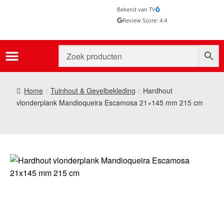
Bekend van TV
Review Score: 4.4
Home
Tuinhout & Gevelbekleding
Hardhout
vlonderplank Mandioqueira Escamosa 21×145 mm 215 cm