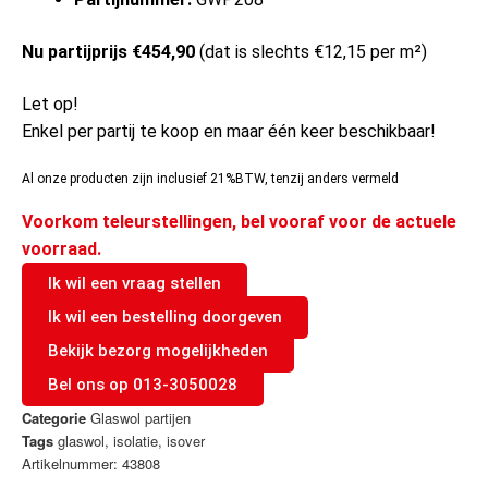
Nu
partijprijs €454,90
(dat is slechts €12,15 per m²)
Let op!
Enkel per partij te koop en maar één keer beschikbaar!
Al onze producten zijn inclusief 21%BTW, tenzij anders vermeld
Voorkom teleurstellingen, bel vooraf voor de actuele
voorraad.
Ik wil een vraag stellen
Ik wil een bestelling doorgeven
Bekijk bezorg mogelijkheden
Bel ons op 013-3050028
Categorie
Glaswol partijen
Tags
glaswol
,
isolatie
,
isover
Artikelnummer: 43808