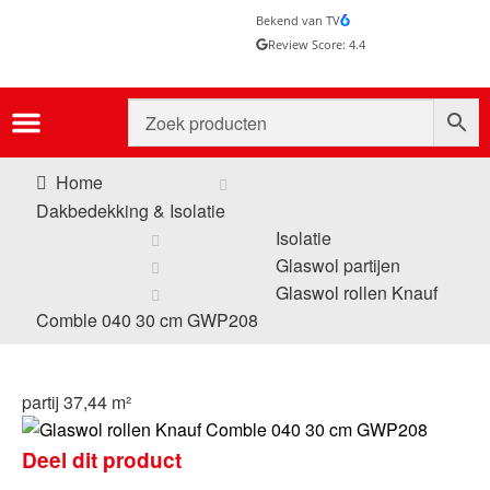
Bekend van TV
Review Score: 4.4
Home
Dakbedekking & Isolatie
Isolatie
Glaswol partijen
Glaswol rollen Knauf
Comble 040 30 cm GWP208
partij 37,44 m²
Deel dit product