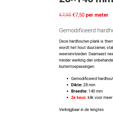
€
7,95
€
7,50
per meter
Gemodificeerd hard
Deze hardhouten plank is the
wordt het hout duurzamer, sta
weersinvloeden. Daarnaast ne
minder werking dan onbehande
buitentoepassingen.
Gemodificeerd hardhout
Dikte:
28 mm
Breedte:
140 mm
2e keus
klik voor meer
Verkrijgbaar in de lengtes: