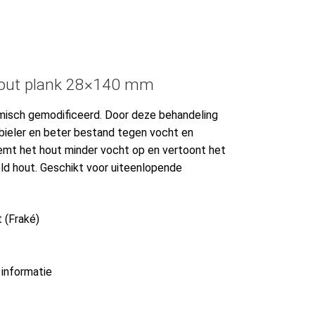
hout plank 28×140 mm
rmisch gemodificeerd. Door deze behandeling
bieler en beter bestand tegen vocht en
emt het hout minder vocht op en vertoont het
ld hout. Geschikt voor uiteenlopende
 (Fraké)
 informatie