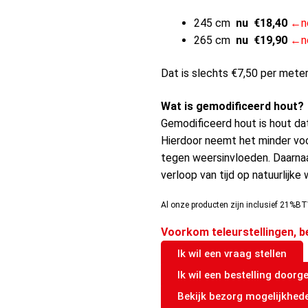
245 cm
nu €18,40
←no
265 cm
nu €19,90
←no
Dat is slechts €7,50 per mete
Wat is gemodificeerd hout?
Gemodificeerd hout is hout da
Hierdoor neemt het minder voc
tegen weersinvloeden. Daarnaa
verloop van tijd op natuurlijke w
Al onze producten zijn inclusief 21%BT
Voorkom teleurstellingen, b
Ik wil een vraag stellen
Ik wil een bestelling doorg
Bekijk bezorg mogelijkhed