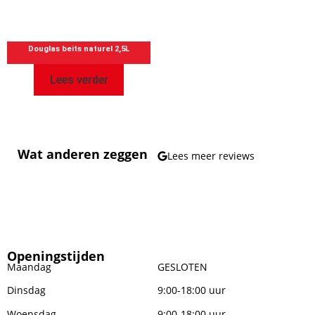
Douglas beits naturel 2,5L
Lees verder
Wat anderen zeggen
Lees meer reviews
Openingstijden
Maandag
GESLOTEN
Dinsdag
9:00-18:00 uur
Woensdag
9:00-18:00 uur