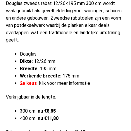
Douglas zweeds rabat 12/26×195 mm 300 cm wordt
vaak gebruikt als gevelbekleding voor woningen, schuren
en andere gebouwen. Zweedse rabatdelen zijn een vorm
van potdekselwerk waarbij de planken elkaar deels
overlappen, wat een traditionele en landelijke uitstraling
geeft.
Douglas
Dikte:
12/26 mm
Breedte:
195 mm
Werkende breedte:
175 mm
2e keus
klik voor meer informatie
Verkrijgbaar in de lengte:
300 cm
nu €8,85
400 cm
nu €11,80