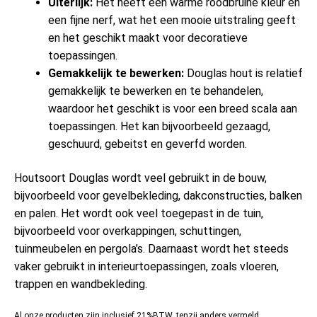
Uiterlijk:
Het heeft een warme roodbruine kleur en
een fijne nerf, wat het een mooie uitstraling geeft
en het geschikt maakt voor decoratieve
toepassingen.
Gemakkelijk te bewerken:
Douglas hout is relatief
gemakkelijk te bewerken en te behandelen,
waardoor het geschikt is voor een breed scala aan
toepassingen. Het kan bijvoorbeeld gezaagd,
geschuurd, gebeitst en geverfd worden.
Houtsoort Douglas wordt veel gebruikt in de bouw,
bijvoorbeeld voor gevelbekleding, dakconstructies, balken
en palen. Het wordt ook veel toegepast in de tuin,
bijvoorbeeld voor overkappingen, schuttingen,
tuinmeubelen en pergola’s. Daarnaast wordt het steeds
vaker gebruikt in interieurtoepassingen, zoals vloeren,
trappen en wandbekleding.
Al onze producten zijn inclusief 21%BTW, tenzij anders vermeld