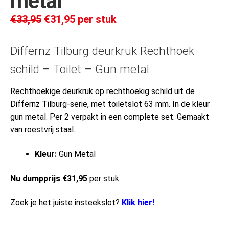
metal
€
33,95
€
31,95
per stuk
Differnz Tilburg deurkruk Rechthoek
schild – Toilet – Gun metal
Rechthoekige deurkruk op rechthoekig schild uit de
Differnz Tilburg-serie, met toiletslot 63 mm. In de kleur
gun metal. Per 2 verpakt in een complete set. Gemaakt
van roestvrij staal.
Kleur:
Gun Metal
Nu dumpprijs €31,95
per stuk
Zoek je het juiste insteekslot?
Klik hier!