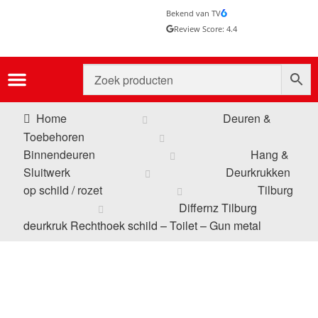
Bekend van TV
Review Score: 4.4
Home
Deuren &
Toebehoren
Binnendeuren
Hang &
Sluitwerk
Deurkrukken
op schild / rozet
Tilburg
Differnz Tilburg
deurkruk Rechthoek schild – Toilet – Gun metal