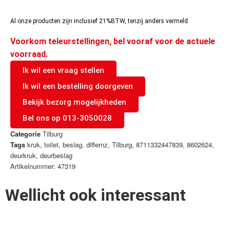
Al onze producten zijn inclusief 21%BTW, tenzij anders vermeld
Voorkom teleurstellingen, bel vooraf voor de actuele
voorraad.
Ik wil een vraag stellen
Ik wil een bestelling doorgeven
Bekijk bezorg mogelijkheden
Bel ons op 013-3050028
Categorie
Tilburg
Tags
kruk
,
toilet
,
beslag
,
differnz
,
Tilburg
,
8711332447839
,
8602624
,
deurkruk
,
deurbeslag
Artikelnummer: 47319
Wellicht ook interessant