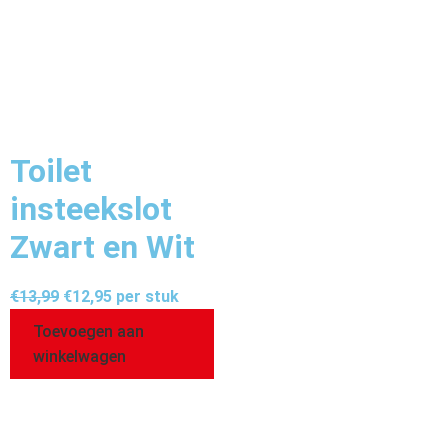
Toilet
insteekslot
Zwart en Wit
€
13,99
€
12,95
per stuk
Toevoegen aan
winkelwagen