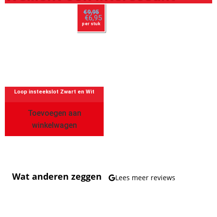
€
9,95
€
6,95
per stuk
Loop insteekslot Zwart en Wit
Toevoegen aan
winkelwagen
Wat anderen zeggen
Lees meer reviews