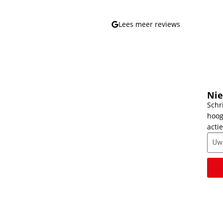
Lees meer reviews
Nie
Schr
hoog
actie