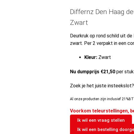
Differnz Den Haag de
Zwart
Deurkruk op rond schild uit de 
zwart. Per 2 verpakt in een co
Kleur:
Zwart
Nu dumpprijs €21,50
per stuk
Zoek je het juiste insteekslot
Al onze producten zijn inclusief 21%BT
Voorkom teleurstellingen, b
Ik wil een vraag stellen
Ik wil een bestelling doorg