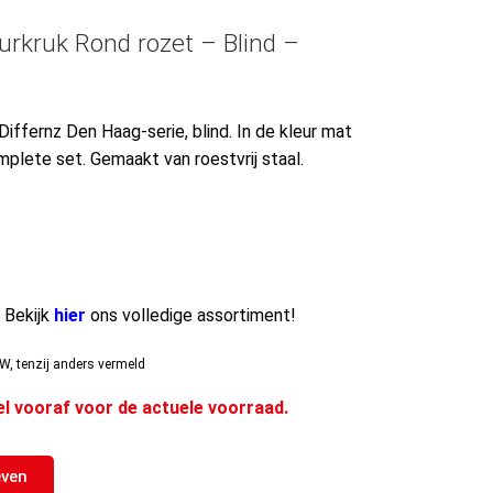
urkruk Rond rozet – Blind –
Differnz Den Haag-serie, blind. In de kleur mat
mplete set. Gemaakt van roestvrij staal.
? Bekijk
hier
ons volledige assortiment!
W, tenzij anders vermeld
el vooraf voor de actuele voorraad.
even