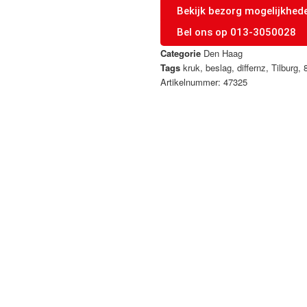
Bekijk bezorg mogelijkhed
Bel ons op 013-3050028
Categorie
Den Haag
Tags
kruk
,
beslag
,
differnz
,
Tilburg
,
Artikelnummer: 47325